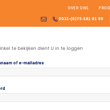
OVER ONS
PROD
0031-(0)75-681 01 90
kel te bekijken dient U in te loggen
snaam of e-mailadres
rd