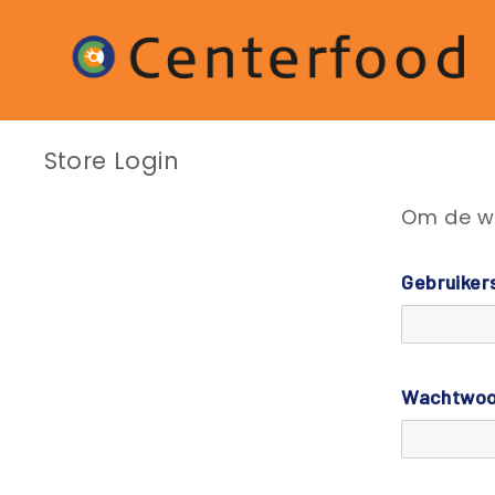
Store Login
Om de win
Gebruiker
Wachtwoo