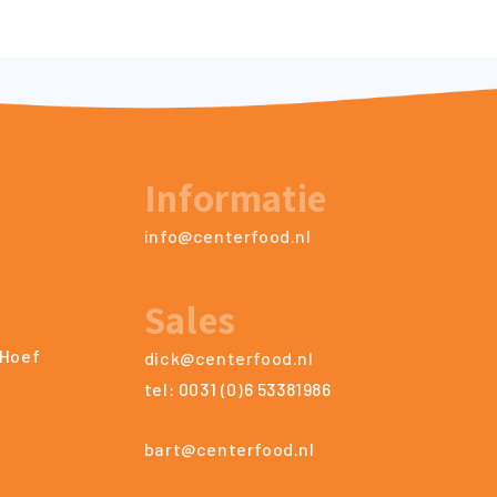
Informatie
info@centerfood.nl
Sales
 Hoef
dick@centerfood.nl
tel: 0031 (0)6 53381986
bart@centerfood.nl