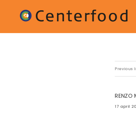
Previous
RENZO 
Posted
17 april 
on