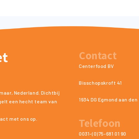
et
Contact
Centerfood BV
Bisschopskroft 41
maar, Nederland. Dichtbij
1934 DG Egmond aan den
egelt een hecht team van
Telefoon
act met ons op.
0031-(0)75-681 01 90