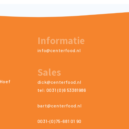
Informatie
info@centerfood.nl
Sales
 Hoef
dick@centerfood.nl
tel: 0031 (0)6 53381986
bart@centerfood.nl
0031-(0)75-681 01 90