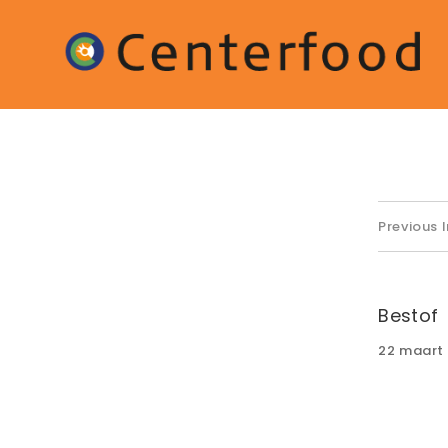
Previous
Bestof
Posted
22 maart
on